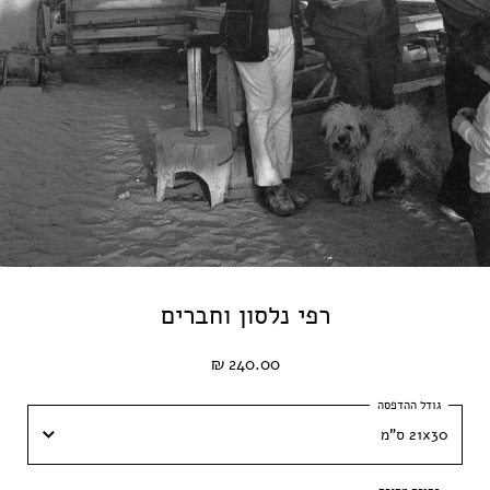
רפי נלסון וחברים
240.00 ₪
21x30 ס"מ
21x30 ס"מ