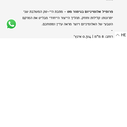
פרופיל אלומיניום בגימור מט
- מתכת היי-טק המשלבת שני
יתרונות: קלילות וחוזק. תהליך הייצור הייחודי מבליט את המרקם
הטבעי של האלומיניום ויוצר מראה עדין ומתוחכם.
-
HE
רוחב: 8 מ"מ | 0.314 אינץ'