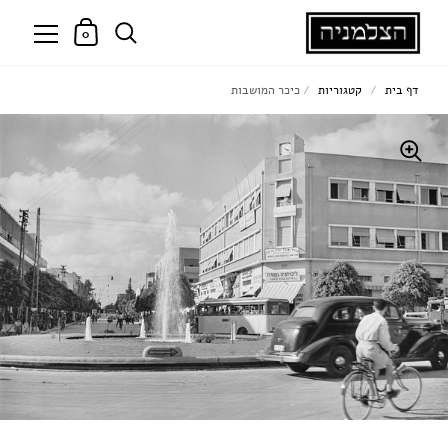
0
דף בית
/
קטגוריות
/
כיכר המושבות