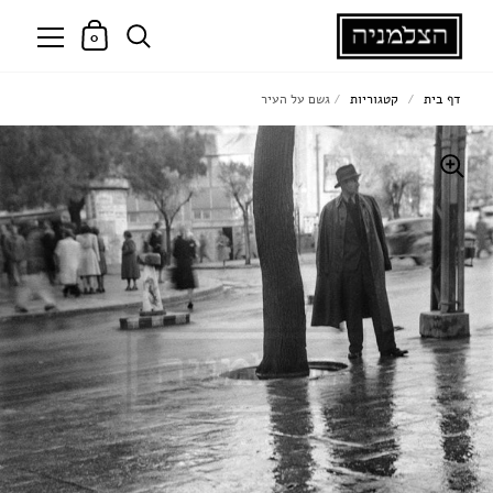
0
דף בית
/
קטגוריות
/
גשם על העיר