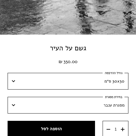
גשם על העיר
350.00 ₪
30x30 ס״מ
30x30 ס״מ
מסגרת ענבר
40x40 ס״מ
מסגרת ענבר
50x50 ס״מ
הוספה לסל
מסגרת וונגה