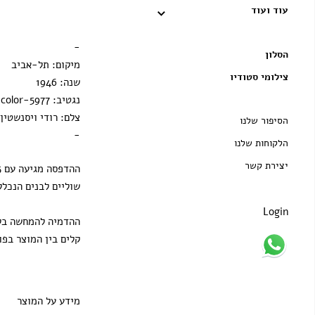
עוד ועוד
מסגרת ענבר
הדפסה בלבד
-
הסלון
מיקום: תל-אביב
צילומי סטודיו
שנה: 1946
נגטיב: 5977-color
צלם: רודי ויסנשטין
הסיפור שלנו
-
הלקוחות שלנו
יצירת קשר
שוליים לבנים הנכלל
Login
ההדמיה להמחשה בלב
קלים בין המוצר בפו
מידע על המוצר