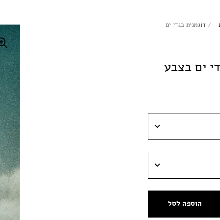
/
דוגמנית בגדי ים
י ים בצבע
הוספה לסל