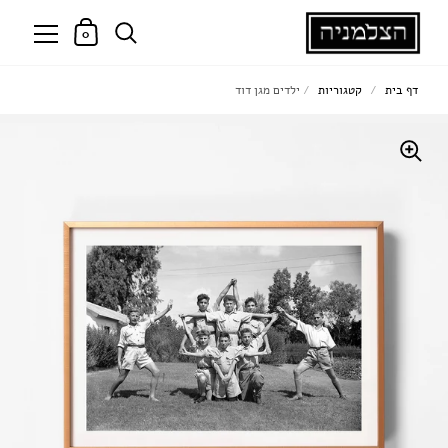
0
דף בית
/
קטגוריות
/
ילדים מגן דוד