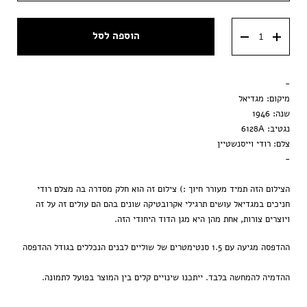
מסגרת ענבר
40x60 ס״מ
הוספה לסל
מסגרת וונגה
50x70 ס״מ
מסגרת שחורה
-
הדפסה בלבד
מיקום: מגדיאל
שנה: 1946
נגטיב: 6128A
צלם: רודי וייסנשטיין
-
הצילום הזה תמיד מעורר חיוך :) צילום זה הוא חלק מסדרה בה מצלם רודי
חניכים במגדיאל עושים תרגילי אקרובטיקה שונים בהם הם עולים זה על זה
ויוצרים צורות, אחת מהן היא מגן הדוד היחודי הזה.
ההדפסה מגיעה עם 1.5 סנטימטרים של שוליים לבנים הנכללים בגודל ההדפסה
ההדמיה להמחשה בלבד. ייתכנו שינויים קלים בין המוצר בפועל לתמונה.