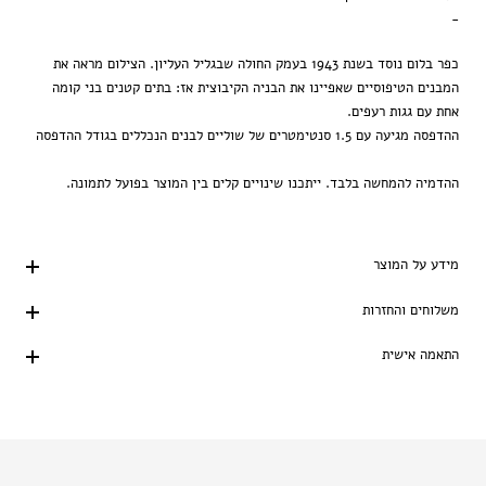
-
כפר בלום נוסד בשנת 1943 בעמק החולה שבגליל העליון. הצילום מראה את
המבנים הטיפוסיים שאפיינו את הבניה הקיבוצית אז: בתים קטנים בני קומה
אחת עם גגות רעפים.
ההדפסה מגיעה עם 1.5 סנטימטרים של שוליים לבנים הנכללים בגודל ההדפסה
ההדמיה להמחשה בלבד. ייתכנו שינויים קלים בין המוצר בפועל לתמונה.
מידע על המוצר
משלוחים והחזרות
התאמה אישית