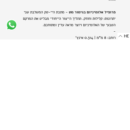
פרופיל אלומיניום בגימור מט
- מתכת היי-טק המשלבת שני
יתרונות: קלילות וחוזק. תהליך הייצור הייחודי מבליט את המרקם
הטבעי של האלומיניום ויוצר מראה עדין ומתוחכם.
-
HE
רוחב: 8 מ"מ | 0.314 אינץ'