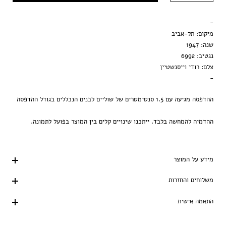
מסגרת שחורה
-
הדפסה בלבד
מיקום: תל-אביב
שנה: 1947
נגטיב: 6992
צלם: רודי וייסנשטיין
-
ההדפסה מגיעה עם 1.5 סנטימטרים של שוליים לבנים הנכללים בגודל ההדפסה
ההדמיה להמחשה בלבד. ייתכנו שינויים קלים בין המוצר בפועל לתמונה.
מידע על המוצר
משלוחים והחזרות
התאמה אישית