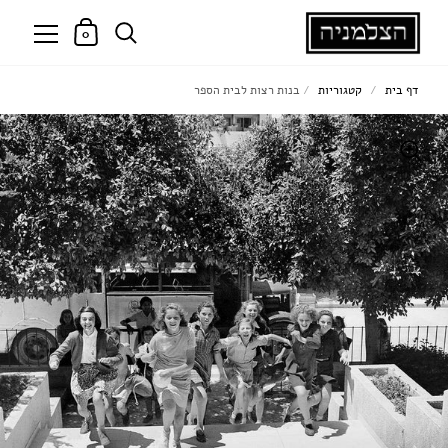
0
דף בית
/
קטגוריות
/
בנות רצות לבית הספר