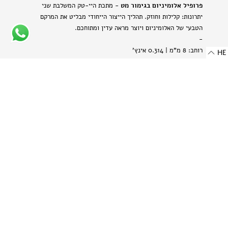
פרופיל אלומיניום בגימור מט
- מתכת היי-טק המשלבת שני
יתרונות: קלילות וחוזק. תהליך הייצור הייחודי מבליט את המרקם
הטבעי של האלומיניום ויוצר מראה עדין ומתוחכם.
-
רוחב: 8 מ"מ | 0.314 אינץ'
HE