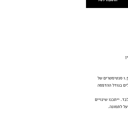
ן
ההדפסה מגיעה עם 1.5 סנטימטרים של
ים בגודל ההדפסה
ד. ייתכנו שינויים
על לתמונה.