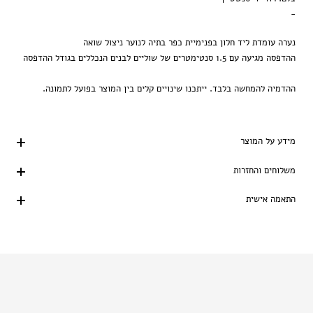
-
נערה עומדת ליד חלון בפנימיית כפר בתיה לנוער ניצול שואה
ההדפסה מגיעה עם 1.5 סנטימטרים של שוליים לבנים הנכללים בגודל ההדפסה
ההדמיה להמחשה בלבד. ייתכנו שינויים קלים בין המוצר בפועל לתמונה.
מידע על המוצר
משלוחים והחזרות
התאמה אישית