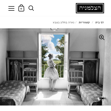
0
דף בית
/
קטגוריות
/
נערה בחלון בצבע