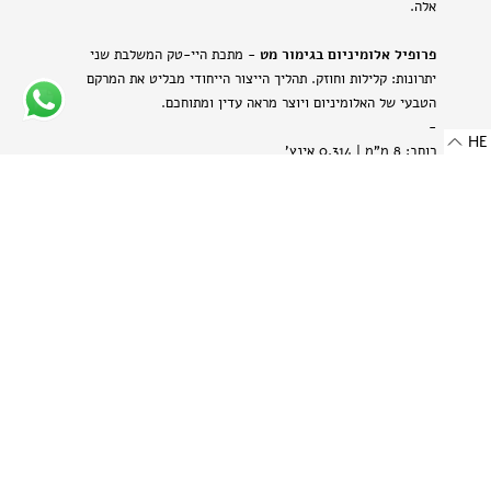
אלה.
פרופיל אלומיניום בגימור מט
- מתכת היי-טק המשלבת שני
יתרונות: קלילות וחוזק. תהליך הייצור הייחודי מבליט את המרקם
הטבעי של האלומיניום ויוצר מראה עדין ומתוחכם.
-
HE
רוחב: 8 מ"מ | 0.314 אינץ'