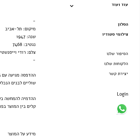
עוד ועוד
מסגרת וונגה
הדפסה בלבד
-
הסלון
מיקום: תל-אביב
צילומי סטודיו
שנה: 1947
נגטיב: 7468
צלם: רודי וייסנשטיי
הסיפור שלנו
-
הלקוחות שלנו
יצירת קשר
שוליים לבנים הנכלל
Login
ההדמיה להמחשה בלב
קלים בין המוצר בפו
מידע על המוצר