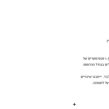
ן
ההדפסה מגיעה עם 1.5 סנטימטרים של
ים בגודל ההדפסה
ד. ייתכנו שינויים
על לתמונה.