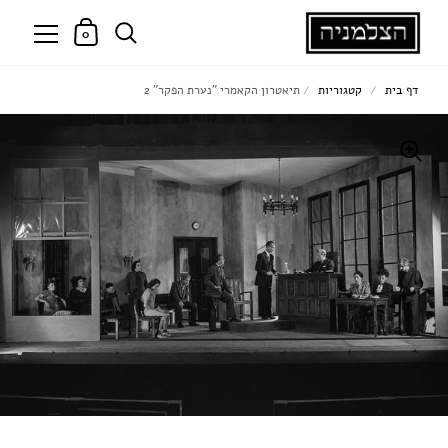
0
דף בית
/
קטגוריות
/
תיאטרון הקאמרי "נערת הפקר" 2