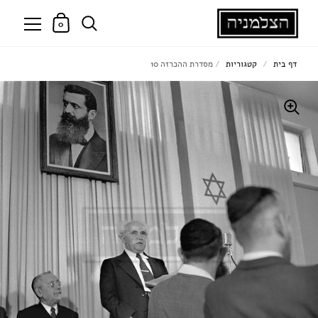
0
דף בית
/
קטגוריות
/
מסדרת ההכרזה 10