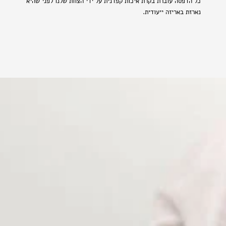
כל הדפסה עוברת בקרת איכות קפדנית על ידי הצוות שלנו לפני שהיא
נארזת באריזה ייעודית.