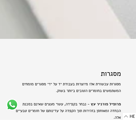
מסגרות
מסגרות עכשווית אלו מיוצרות בעבודת יד על ידי מסגרים מומחים
המשתמשים בחומרים הטובים ביותר בשוק.
פרופיל פורניר עץ
- נבחר בקפידה, עשוי מעצים שאינם בסכנת
הכחדה ומאוחסן בזהירות תוך הקפדה על עדינותם של חומרים טבעיים
HE
אלה.
פרופיל אלומיניום בגימור מט
- מתכת היי-טק המשלבת שני