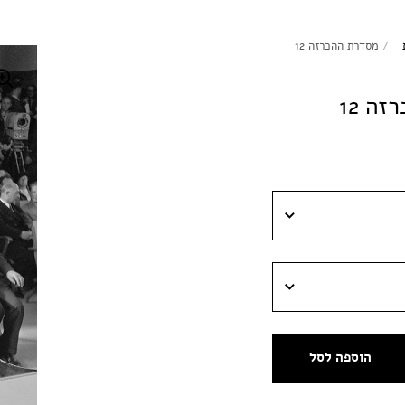
/
מסדרת ההכרזה 12
ה 12
הוספה לסל