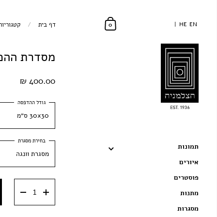
EN
EN
HE
HE
דף בית
/
קטגוריות
0
מסדרת ההכרז
400.00 ₪
30x30 ס״מ
30x30 ס״מ
תמונות
מסגרת וונגה
40x40 ס״מ
איורים
מסגרת וונגה
50x50 ס״מ
פוסטרים
מתנות
מסגרת שחורה
מסגרות
מסגרת ענבר