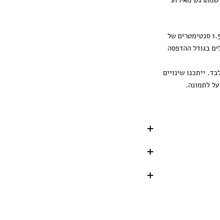
 שמתרגש מאירוע
ההדפסה מגיעה עם 1.5 סנטימטרים של
ים בגודל ההדפסה
ד. ייתכנו שינויים
על לתמונה.