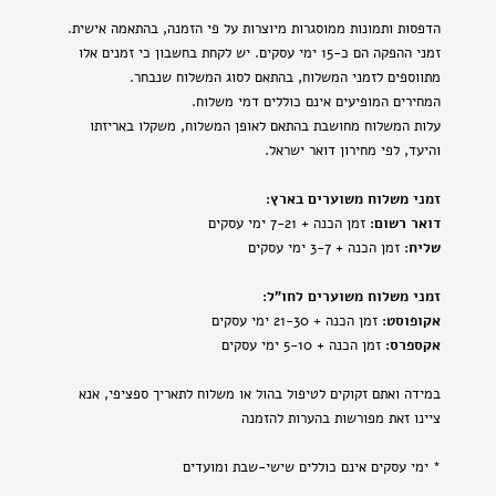
הדפסות ותמונות ממוסגרות מיוצרות על פי הזמנה, בהתאמה אישית.
זמני ההפקה הם כ-15 ימי עסקים. יש לקחת בחשבון כי זמנים אלו
מתווספים לזמני המשלוח, בהתאם לסוג המשלוח שנבחר.
המחירים המופיעים אינם כוללים דמי משלוח.
עלות המשלוח מחושבת בהתאם לאופן המשלוח, משקלו באריזתו
והיעד, לפי מחירון דואר ישראל.
זמני משלוח משוערים בארץ:
דואר רשום:
זמן הכנה + 7-21 ימי עסקים
שליח:
זמן הכנה + 3-7 ימי עסקים
זמני משלוח משוערים לחו"ל:
אקופוסט:
זמן הכנה + 21-30 ימי עסקים
אקספרס:
זמן הכנה + 5-10 ימי עסקים
במידה ואתם זקוקים לטיפול בהול או משלוח לתאריך ספציפי, אנא
ציינו זאת מפורשות בהערות להזמנה
* ימי עסקים אינם כוללים שישי-שבת ומועדים