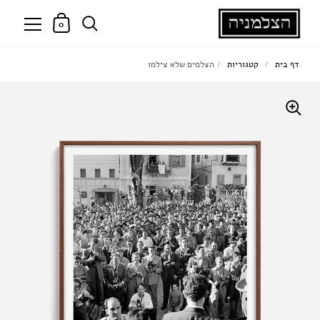
0
דף בית
/
קטגוריות
/
הצלמים שלא צילמו