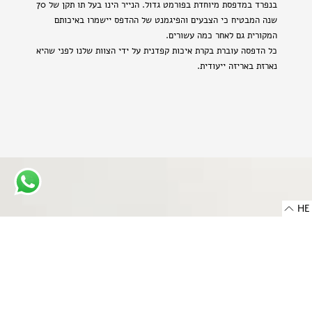
בנפרד במדפסת מיוחדת בפורמט גדול. הנייר הינו בעל תו תקן של 70
שנה המבטיח כי הצבעים והפיגמנט של ההדפס יישמרו באיכותם
המקורית גם לאחר כמה עשורים.
כל הדפסה עוברת בקרת איכות קפדנית על ידי הצוות שלנו לפני שהיא
נארזת באריזה ייעודית.
HE