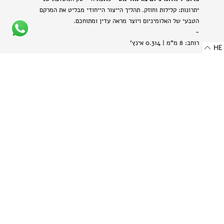
יתרונות: קלילות וחוזק. תהליך הייצור הייחודי מבליט את המרקם
הטבעי של האלומיניום ויוצר מראה עדין ומתוחכם.
-
רוחב: 8 מ"מ | 0.314 אינץ'
HE