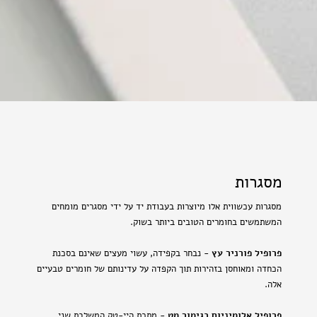
מסגרות
מסגרות עכשווית אלו מיוצרות בעבודת יד על ידי מסגרים מומחים
המשתמשים בחומרים הטובים ביותר בשוק.
פרופיל פורניר עץ
- נבחר בקפידה, עשוי מעצים שאינם בסכנת
הכחדה ומאוחסן בזהירות תוך הקפדה על עדינותם של חומרים טבעיים
אלה.
פרופיל אלומיניום בגימור מט
- מתכת היי-טק המשלבת שני