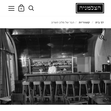
0
דף בית
/
קטגוריות
/
הבר של מלון השרון