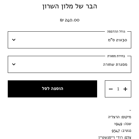
הבר של מלון השרון
240.00 ₪
21x30 ס"מ
21x30 ס"מ
מסגרת שחורה
30x42 ס״מ
מסגרת שחורה
40x60 ס״מ
הוספה לסל
מסגרת ענבר
50x70 ס״מ
מסגרת וונגה
-
הדפסה בלבד
מיקום: הרצליה
שנה: 1949
נגטיב: 9347
צלם: רודי וייסנשטיין