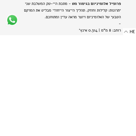
פרופיל אלומיניום בגימור מט
- מתכת היי-טק המשלבת שני
יתרונות: קלילות וחוזק. תהליך הייצור הייחודי מבליט את המרקם
הטבעי של האלומיניום ויוצר מראה עדין ומתוחכם.
-
רוחב: 8 מ"מ | 0.314 אינץ'
HE