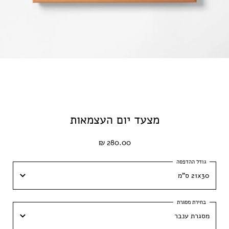
מצעד יום העצמאות
280.00 ₪
21x30 ס"מ
21x30 ס"מ
מסגרת ענבר
30x42 ס״מ