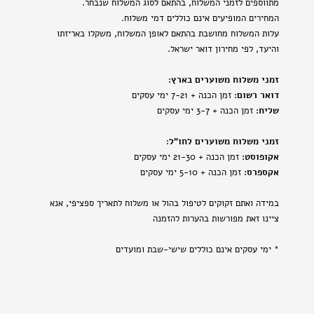
מתווספים לזמני המשלוח, בהתאם לסוג המשלוח שנבחר.
המחירים המופיעים אינם כוללים דמי משלוח.
עלות המשלוח מחושבת בהתאם לאופן המשלוח, משקלו באריזתו
והיעד, לפי מחירון דואר ישראל.
זמני משלוח משוערים בארץ:
דואר רשום:
זמן הכנה + 7-21 ימי עסקים
שליח:
זמן הכנה + 3-7 ימי עסקים
זמני משלוח משוערים לחו"ל:
אקופוסט:
זמן הכנה + 21-30 ימי עסקים
אקספרס:
זמן הכנה + 5-10 ימי עסקים
במידה ואתם זקוקים לטיפול בהול או משלוח לתאריך ספציפי, אנא
ציינו זאת מפורשות בהערות להזמנה
* ימי עסקים אינם כוללים שישי-שבת ומועדים