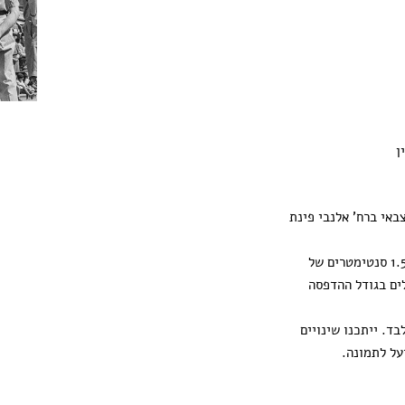
ן
באי ברח' אלנבי פינת
ההדפסה מגיעה עם 1.5 סנטימטרים של
ים בגודל ההדפסה
ד. ייתכנו שינויים
על לתמונה.