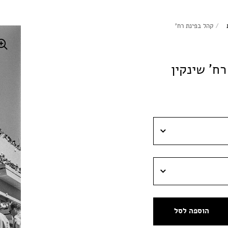
/
קהל בפינת רח'
ח' שינקין
הוספה לסל