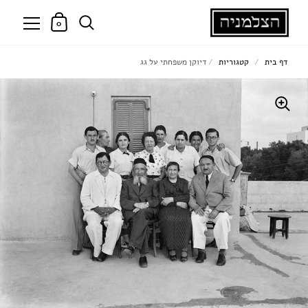
0
דף בית
/
קטגוריות
/
דיוקן משפחתי על גג