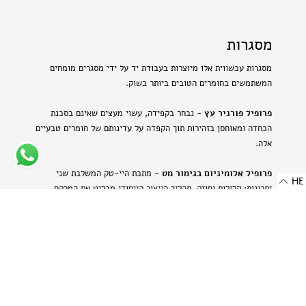
מסגרות
מסגרות עכשווית אלו מיוצרות בעבודת יד על ידי מסגרים מומחים
המשתמשים בחומרים הטובים ביותר בשוק.
פרופיל פורניר עץ
- נבחר בקפידה, עשוי מעצים שאינם בסכנת
הכחדה ומאוחסן בזהירות תוך הקפדה על עדינותם של חומרים טבעיים
אלה.
פרופיל אלומיניום בגימור מט
- מתכת היי-טק המשלבת שני
HE
יתרונות: קלילות וחוזק. תהליך הייצור הייחודי מבליט את המרקם
הטבעי של האלומיניום ויוצר מראה עדין ומתוחכם.
-
רוחב: 8 מ"מ | 0.314 אינץ'