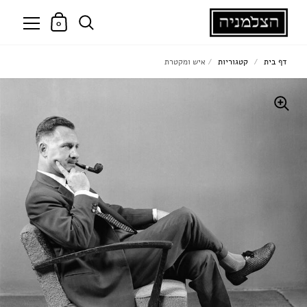
0
דף בית
/
קטגוריות
/
איש ומקטרת