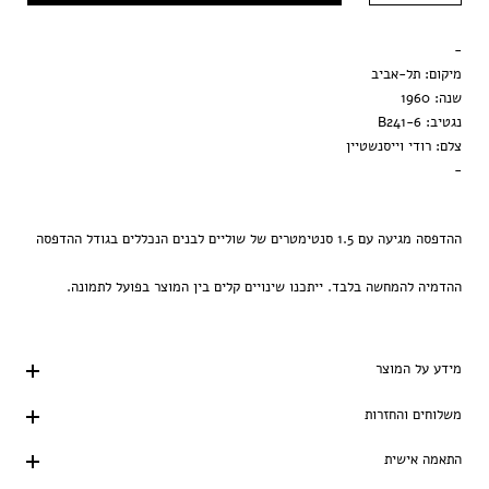
מסגרת ענבר
-
הדפסה בלבד
מיקום: תל-אביב
שנה: 1960
נגטיב: B241-6
צלם: רודי וייסנשטיין
-
ההדפסה מגיעה עם 1.5 סנטימטרים של שוליים לבנים הנכללים בגודל ההדפסה
ההדמיה להמחשה בלבד. ייתכנו שינויים קלים בין המוצר בפועל לתמונה.
מידע על המוצר
משלוחים והחזרות
התאמה אישית