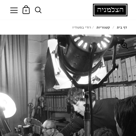
0
דף בית
/
קטגוריות
/
רודי בסטודיו