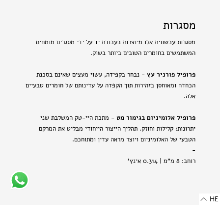
מסגרות
מסגרות עכשווית אלו מיוצרות בעבודת יד על ידי מסגרים מומחים
המשתמשים בחומרים הטובים ביותר בשוק.
פרופיל פורניר עץ
- נבחר בקפידה, עשוי מעצים שאינם בסכנת
הכחדה ומאוחסן בזהירות תוך הקפדה על עדינותם של חומרים טבעיים
אלה.
פרופיל אלומיניום בגימור מט
- מתכת היי-טק המשלבת שני
יתרונות: קלילות וחוזק. תהליך הייצור הייחודי מבליט את המרקם
הטבעי של האלומיניום ויוצר מראה עדין ומתוחכם.
-
רוחב: 8 מ"מ | 0.314 אינץ'
HE