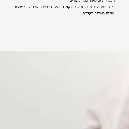
המקורית גם לאחר כמה עשורים.
כל הדפסה עוברת בקרת איכות קפדנית על ידי הצוות שלנו לפני שהיא
נארזת באריזה ייעודית.