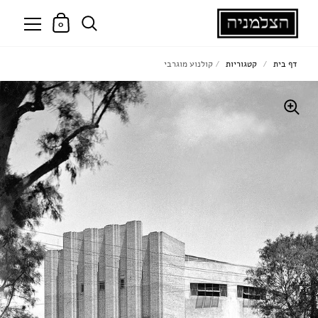
0
דף בית
/
קטגוריות
/
קולנוע מוגרבי