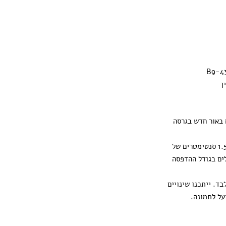
ן
 באור חדש בגרסה
ההדפסה מגיעה עם 1.5 סנטימטרים של
ים בגודל ההדפסה
ד. ייתכנו שינויים
על לתמונה.