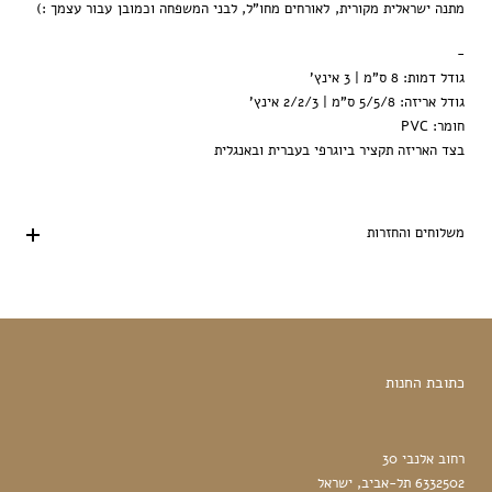
מתנה
ישראלית
מקורית
,
לאורחים
מחו
"
ל
,
לבני
המשפחה
וכמובן
עבור
עצמך
:)
-
גודל דמות: 8 ס"מ | 3 אינץ'
גודל אריזה: 5/5/8 ס"מ | 2/2/3 אינץ'
חומר: PVC
בצד האריזה תקציר ביוגרפי בעברית ובאנגלית
משלוחים והחזרות
כתובת החנות
רחוב אלנבי 30
6332502 תל-אביב, ישראל