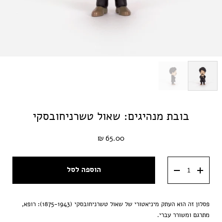
בובת מנהיגים: שאול טשרניחובסקי
65.00 ₪
הוספה לסל
פסלון זה הוא העתק מיניאטורי של שאול טשרניחובסקי (1875-1943): רופא,
מתרגם ומשורר עברי.