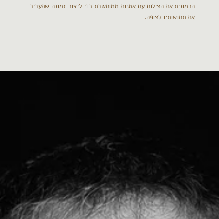
הרמונית את הצילום עם אמנות ממוחשבת כדי ליצור תמונה שתעביר
את תחושותיו לצופה.