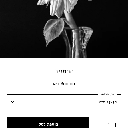
החמניה
1,600.00 ₪
25x30 ס״מ
25x30 ס״מ
הוספה לסל
50x60 ס״מ