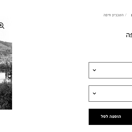
/
הטכניון חיפה
ה
הוספה לסל