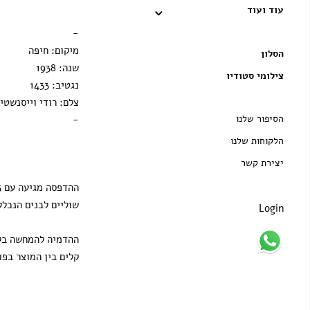
עוד ועוד
הדפסה בלבד
-
מיקום: חיפה
הסלון
שנה: 1938
צילומי סטודיו
נגטיב: 1433
צלם: רודי וייסנשטיי
הסיפור שלנו
-
הלקוחות שלנו
יצירת קשר
שוליים לבנים הנכלל
Login
ההדמיה להמחשה בלב
קלים בין המוצר בפו