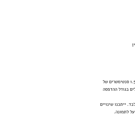
ן
ההדפסה מגיעה עם 1.5 סנטימטרים של
ים בגודל ההדפסה
ד. ייתכנו שינויים
על לתמונה.