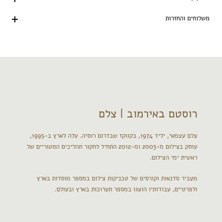
משלוחים והחזרות
רוסטם באירמוב | צלם
צלם עצמאי, יליד 1974, בקווקז שבדרום רוסיה. עלה לארץ ב-1995,
עוסק בצילום מ-2003 ומ-2012 התחיל לחקור תהליכים הסטוריים של
ראשית ימי הצילום.
מעביר סדנאות וקורסים של טכניקות צילום במספר מוסדות בארץ
ולפרטיים, עבודותיו הוצגו במספר תערוכות בארץ ובעולם.