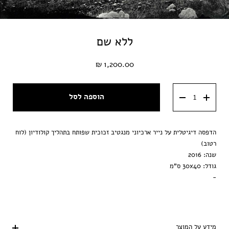
ללא שם
1,200.00 ₪
הוספה לסל
הדפסה דיגיטלית על נייר ארכיוני מנגטיב זכוכית שפותח בתהליך קולודיון (לוח
רטוב)
שנה: 2016
גודל: 30x40 ס"מ
-
מידע על המוצר