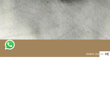
כתובת החנות
HE
רחוב אלנבי 30
6332502 תל-אביב, ישראל
-
ראשון - חמישי: 10:00 - 18:00
שישי: 10:00 - 14:00
שבת: סגור