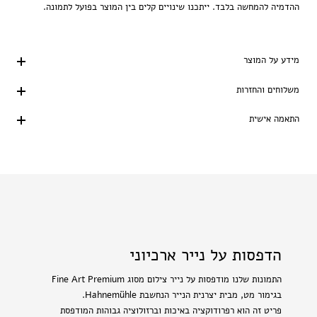
ההדמיה להמחשה בלבד. ייתכנו שינויים קלים בין המוצר בפועל לתמונה.
מידע על המוצר
משלוחים והחזרות
התאמה אישית
הדפסות על נייר ארכיוני
התמונות שלנו מודפסות על נייר צילום מסוג Fine Art Premium
בגימור מט, מבית יצרנית הנייר הנחשבת Hahnemühle.
פריט זה הוא רפרודוקציה באיכות וברזולוציה גבוהות המודפסת