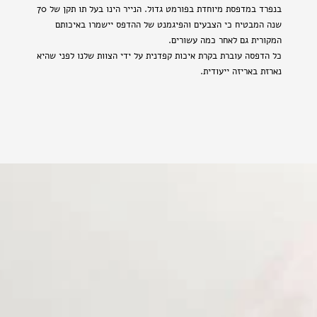
בנפרד במדפסת מיוחדת בפורמט גדול. הנייר הינו בעל תו תקן של 70
שנה המבטיח כי הצבעים והפיגמנט של ההדפס יישמרו באיכותם
המקורית גם לאחר כמה עשורים.
כל הדפסה עוברת בקרת איכות קפדנית על ידי הצוות שלנו לפני שהיא
נארזת באריזה ייעודית.