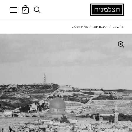
0
דף בית
/
קטגוריות
/
נוף ירושלים