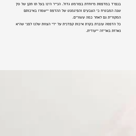
בנפרד במדפסת מיוחדת בפורמט גדול. הנייר הינו בעל תו תקן של 70
שנה המבטיח כי הצבעים והפיגמנט של ההדפס יישמרו באיכותם
המקורית גם לאחר כמה עשורים.
כל הדפסה עוברת בקרת איכות קפדנית על ידי הצוות שלנו לפני שהיא
נארזת באריזה ייעודית.