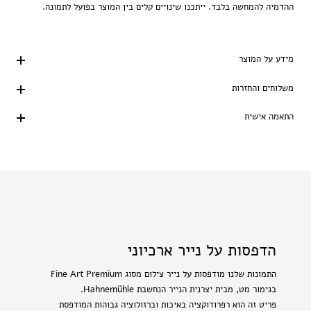
ההדמיה להמחשה בלבד. ייתכנו שינויים קלים בין המוצר בפועל לתמונה.
מידע על המוצר
משלוחים והחזרות
התאמה אישית
הדפסות על נייר ארכיוני
התמונות שלנו מודפסות על נייר צילום מסוג Fine Art Premium
בגימור מט, מבית יצרנית הנייר הנחשבת Hahnemühle.
פריט זה הוא רפרודוקציה באיכות וברזולוציה גבוהות המודפסת