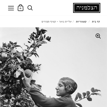
0
דף בית
/
קטגוריות
/
עליית נוער - קטיף תפוזים