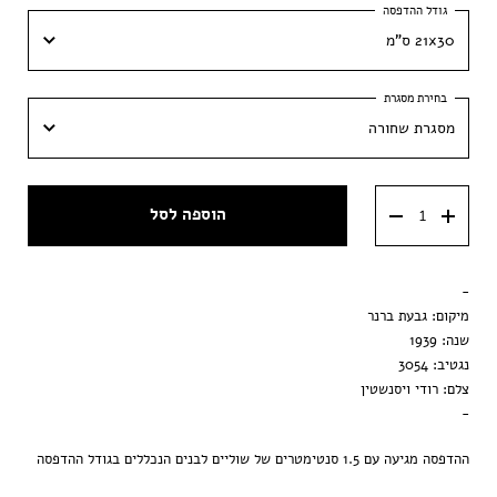
21x30 ס"מ
21x30 ס"מ
מסגרת שחורה
30x42 ס״מ
מסגרת שחורה
40x60 ס״מ
הוספה לסל
מסגרת וונגה
50x70 ס״מ
מסגרת ענבר
-
הדפסה בלבד
מיקום: גבעת ברנר
שנה: 1939
נגטיב: 3054
צלם: רודי ויסנשטין
-
ההדפסה מגיעה עם 1.5 סנטימטרים של שוליים לבנים הנכללים בגודל ההדפסה