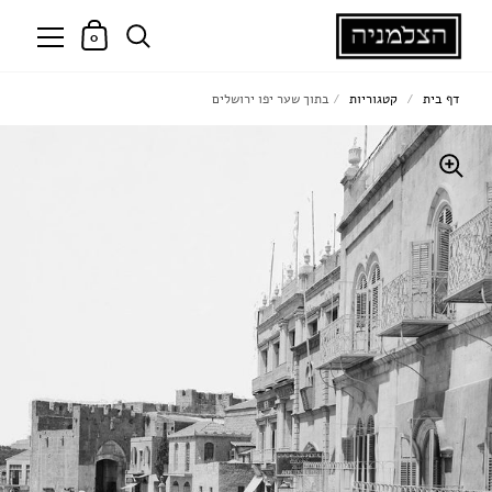
0
דף בית
/
קטגוריות
/
בתוך שער יפו ירושלים