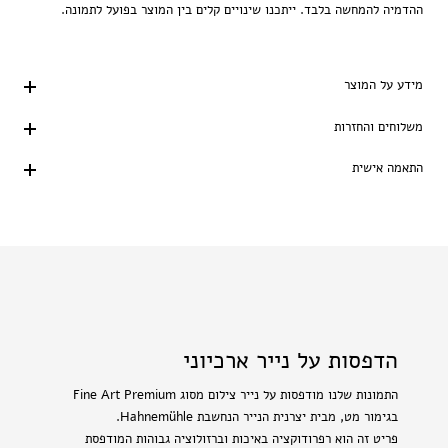
ההדמיה להמחשה בלבד. ייתכנו שינויים קלים בין המוצר בפועל לתמונה.
מידע על המוצר
משלוחים והחזרות
התאמה אישית
הדפסות על נייר ארכיוני
התמונות שלנו מודפסות על נייר צילום מסוג Fine Art Premium
בגימור מט, מבית יצרנית הנייר הנחשבת Hahnemühle.
פריט זה הוא רפרודוקציה באיכות וברזולוציה גבוהות המודפסת