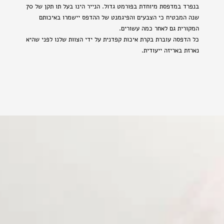
בנפרד במדפסת מיוחדת בפורמט גדול. הנייר הינו בעל תו תקן של 70
שנה המבטיח כי הצבעים והפיגמנט של ההדפס יישמרו באיכותם
המקורית גם לאחר כמה עשורים.
כל הדפסה עוברת בקרת איכות קפדנית על ידי הצוות שלנו לפני שהיא
נארזת באריזה ייעודית.