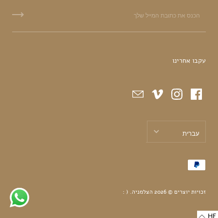
עקבו אחרינו
עברית
עברית
English
זכויות יוצרים © 2026
הצלמניה
.
( :
HE