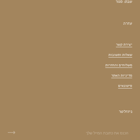
שבת: סגור
עזרה
יצירת קשר
שאלות ותשובות
משלוחים והחזרות
מדיניות האתר
סיטונאים
ניוזלטר