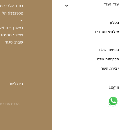
עוד ועוד
רחוב אלנבי 30
6332502 תל-אביב, ישראל
-
הסלון
ראשון - חמישי: 10:00 - 
צילומי סטודיו
שישי: 10:00 - 14:00
שבת: סגור
הסיפור שלנו
הלקוחות שלנו
יצירת קשר
ניוזלטר
Login