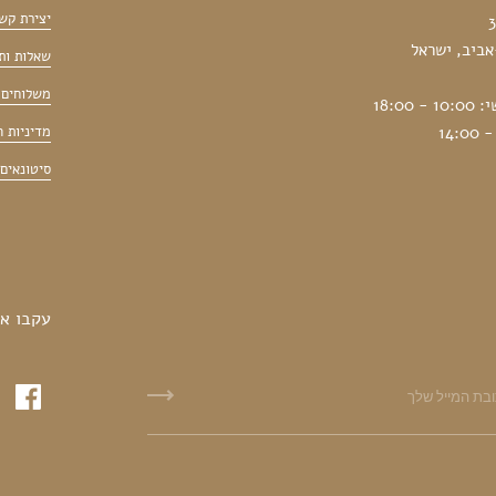
יצירת קש
שאלות ות
משלוחים 
18:00
מדיניות 
סיטונאים
עקבו אח