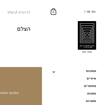
EN
EN
HE
HE
דף הבית
הצלם
0
הצלם
אין מאמרים בבלוג זה
תמונות
איורים
פוסטרים
כתובת החנות
מתנות
מסגרות