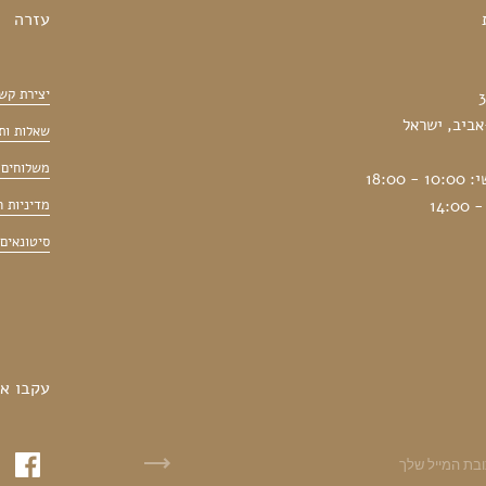
עזרה
יצירת קש
שאלות ות
משלוחים 
18:00
מדיניות 
סיטונאים
עקבו אח