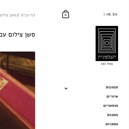
EN
EN
HE
HE
דף הבית
סשן צילום
0
סשן צילום עם
תמונות
איורים
פוסטרים
מתנות
מסגרות