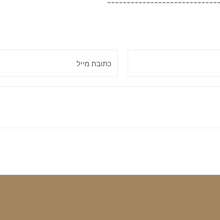
____________________________