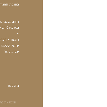
כתובת החנות
רחוב אלנבי 30
6332502 תל-אביב, ישראל
-
ראשון - חמישי: 10:00 - 
שישי: 10:00 - 14:00
שבת: סגור
ניוזלטר